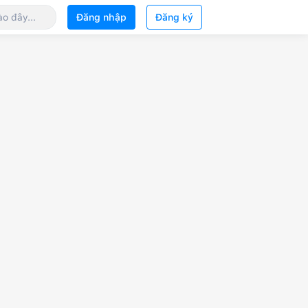
Đăng nhập
Đăng ký