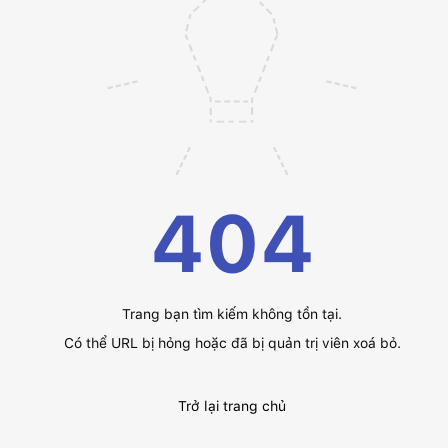
404
Trang bạn tìm kiếm không tồn tại.
Có thể URL bị hỏng hoặc đã bị quản trị viên xoá bỏ.
Trở lại trang chủ