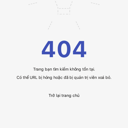
404
Trang bạn tìm kiếm không tồn tại.
Có thể URL bị hỏng hoặc đã bị quản trị viên xoá bỏ.
Trở lại trang chủ