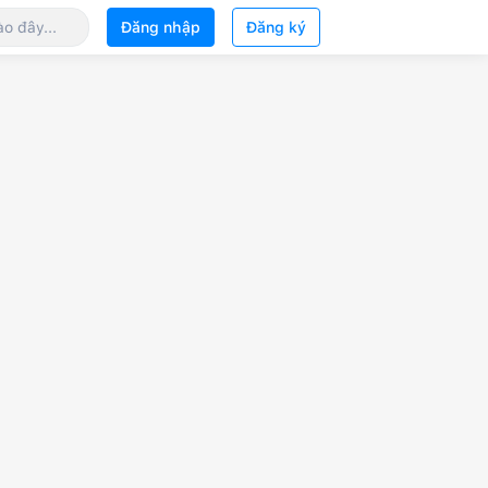
Đăng nhập
Đăng ký