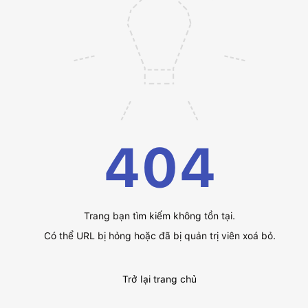
404
Trang bạn tìm kiếm không tồn tại.
Có thể URL bị hỏng hoặc đã bị quản trị viên xoá bỏ.
Trở lại trang chủ