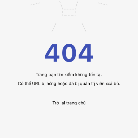
404
Trang bạn tìm kiếm không tồn tại.
Có thể URL bị hỏng hoặc đã bị quản trị viên xoá bỏ.
Trở lại trang chủ