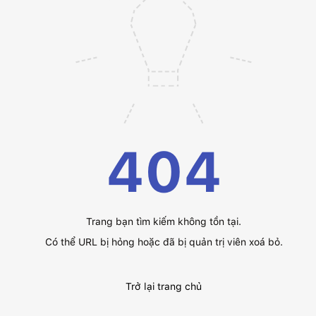
404
Trang bạn tìm kiếm không tồn tại.
Có thể URL bị hỏng hoặc đã bị quản trị viên xoá bỏ.
Trở lại trang chủ