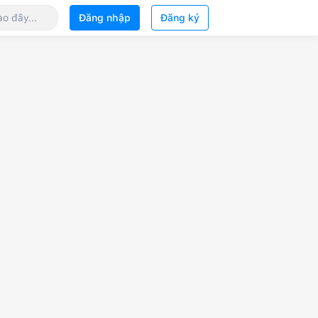
Đăng nhập
Đăng ký