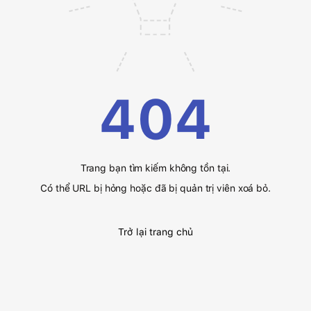
404
Trang bạn tìm kiếm không tồn tại.
Có thể URL bị hỏng hoặc đã bị quản trị viên xoá bỏ.
Trở lại trang chủ