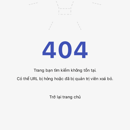
404
Trang bạn tìm kiếm không tồn tại.
Có thể URL bị hỏng hoặc đã bị quản trị viên xoá bỏ.
Trở lại trang chủ