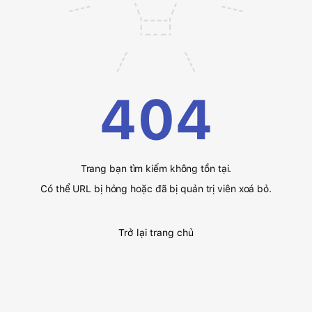
404
Trang bạn tìm kiếm không tồn tại.
Có thể URL bị hỏng hoặc đã bị quản trị viên xoá bỏ.
Trở lại trang chủ