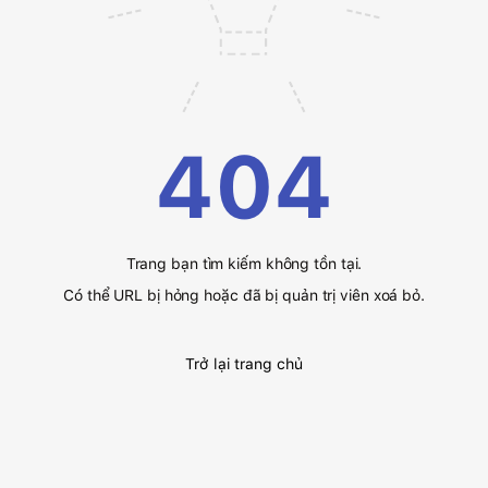
404
Trang bạn tìm kiếm không tồn tại.
Có thể URL bị hỏng hoặc đã bị quản trị viên xoá bỏ.
Trở lại trang chủ