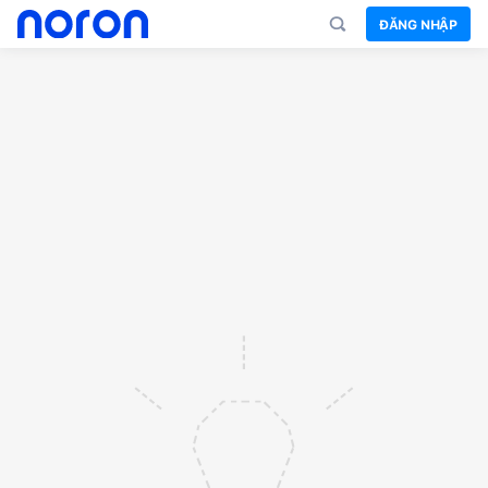
ĐĂNG NHẬP