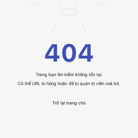
404
Trang bạn tìm kiếm không tồn tại.
Có thể URL bị hỏng hoặc đã bị quản trị viên xoá bỏ.
Trở lại trang chủ