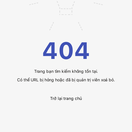
404
Trang bạn tìm kiếm không tồn tại.
Có thể URL bị hỏng hoặc đã bị quản trị viên xoá bỏ.
Trở lại trang chủ