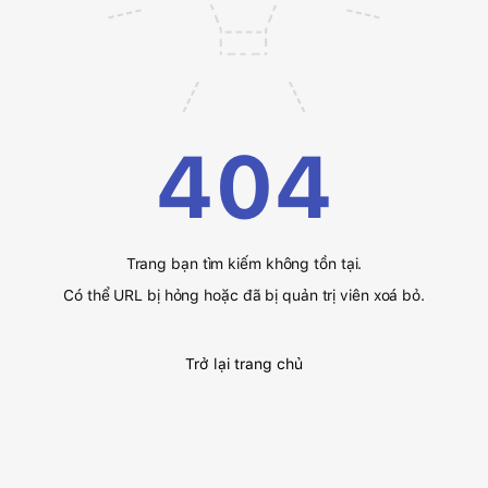
404
Trang bạn tìm kiếm không tồn tại.
Có thể URL bị hỏng hoặc đã bị quản trị viên xoá bỏ.
Trở lại trang chủ