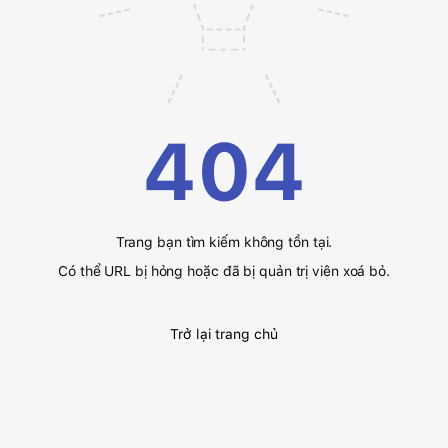
404
Trang bạn tìm kiếm không tồn tại.
Có thể URL bị hỏng hoặc đã bị quản trị viên xoá bỏ.
Trở lại trang chủ