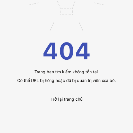
404
Trang bạn tìm kiếm không tồn tại.
Có thể URL bị hỏng hoặc đã bị quản trị viên xoá bỏ.
Trở lại trang chủ