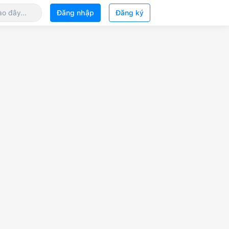
Đăng nhập
Đăng ký