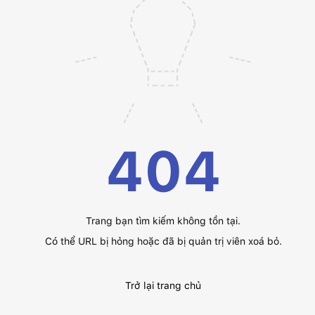
404
Trang bạn tìm kiếm không tồn tại.
Có thể URL bị hỏng hoặc đã bị quản trị viên xoá bỏ.
Trở lại trang chủ