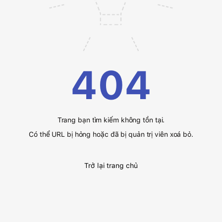
404
Trang bạn tìm kiếm không tồn tại.
Có thể URL bị hỏng hoặc đã bị quản trị viên xoá bỏ.
Trở lại trang chủ