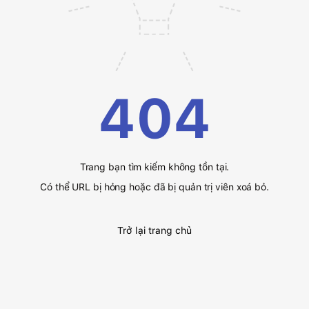
404
Trang bạn tìm kiếm không tồn tại.
Có thể URL bị hỏng hoặc đã bị quản trị viên xoá bỏ.
Trở lại trang chủ