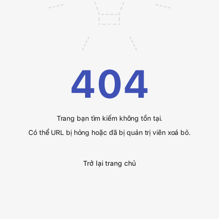
404
Trang bạn tìm kiếm không tồn tại.
Có thể URL bị hỏng hoặc đã bị quản trị viên xoá bỏ.
Trở lại trang chủ