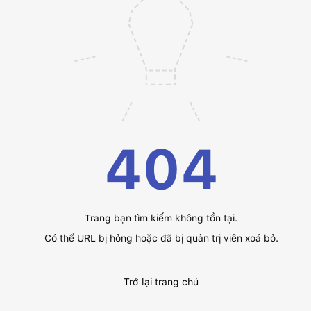
404
Trang bạn tìm kiếm không tồn tại.
Có thể URL bị hỏng hoặc đã bị quản trị viên xoá bỏ.
Trở lại trang chủ