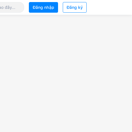
Đăng nhập
Đăng ký