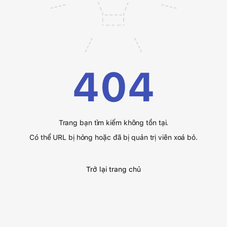
404
Trang bạn tìm kiếm không tồn tại.
Có thể URL bị hỏng hoặc đã bị quản trị viên xoá bỏ.
Trở lại trang chủ