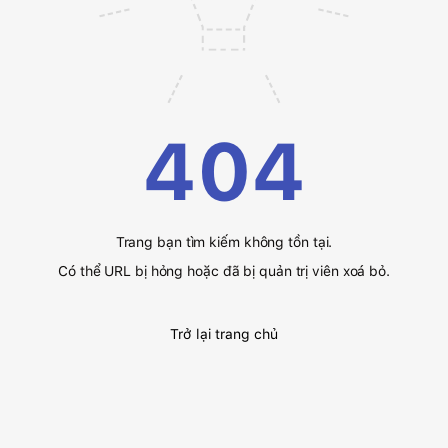
404
Trang bạn tìm kiếm không tồn tại.
Có thể URL bị hỏng hoặc đã bị quản trị viên xoá bỏ.
Trở lại trang chủ