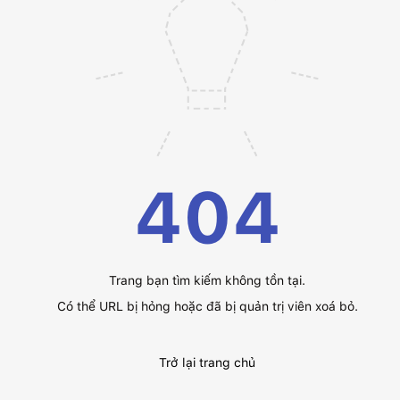
404
Trang bạn tìm kiếm không tồn tại.
Có thể URL bị hỏng hoặc đã bị quản trị viên xoá bỏ.
Trở lại trang chủ