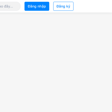
Đăng nhập
Đăng ký