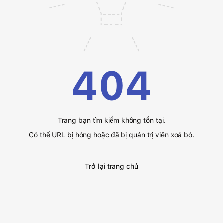
404
Trang bạn tìm kiếm không tồn tại.
Có thể URL bị hỏng hoặc đã bị quản trị viên xoá bỏ.
Trở lại trang chủ