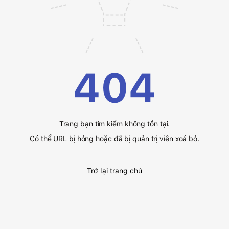
404
Trang bạn tìm kiếm không tồn tại.
Có thể URL bị hỏng hoặc đã bị quản trị viên xoá bỏ.
Trở lại trang chủ