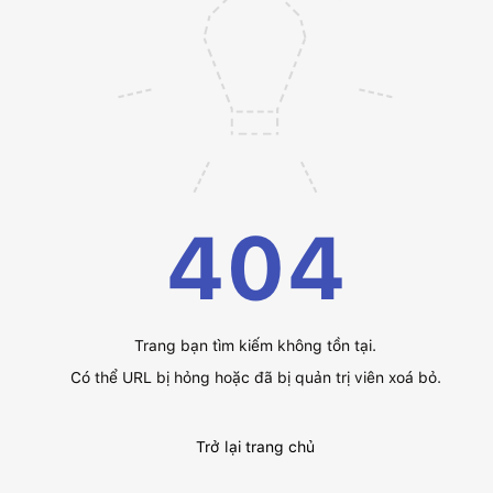
404
Trang bạn tìm kiếm không tồn tại.
Có thể URL bị hỏng hoặc đã bị quản trị viên xoá bỏ.
Trở lại trang chủ