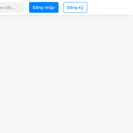
Đăng nhập
Đăng ký