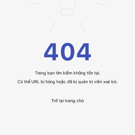
404
Trang bạn tìm kiếm không tồn tại.
Có thể URL bị hỏng hoặc đã bị quản trị viên xoá bỏ.
Trở lại trang chủ