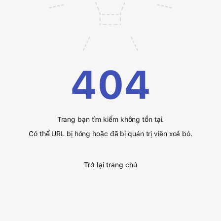
404
Trang bạn tìm kiếm không tồn tại.
Có thể URL bị hỏng hoặc đã bị quản trị viên xoá bỏ.
Trở lại trang chủ