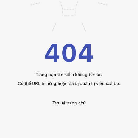
404
Trang bạn tìm kiếm không tồn tại.
Có thể URL bị hỏng hoặc đã bị quản trị viên xoá bỏ.
Trở lại trang chủ