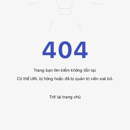
404
Trang bạn tìm kiếm không tồn tại.
Có thể URL bị hỏng hoặc đã bị quản trị viên xoá bỏ.
Trở lại trang chủ