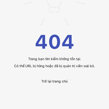
404
Trang bạn tìm kiếm không tồn tại.
Có thể URL bị hỏng hoặc đã bị quản trị viên xoá bỏ.
Trở lại trang chủ