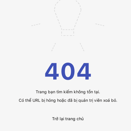
404
Trang bạn tìm kiếm không tồn tại.
Có thể URL bị hỏng hoặc đã bị quản trị viên xoá bỏ.
Trở lại trang chủ