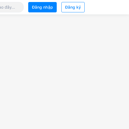
Đăng nhập
Đăng ký