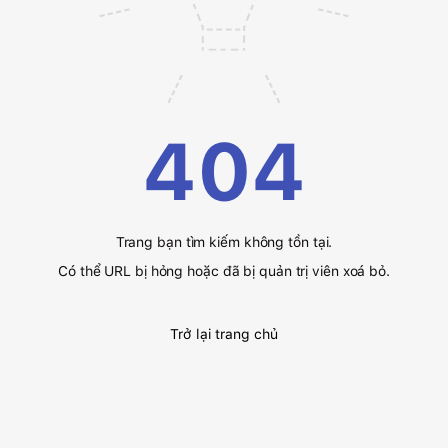
404
Trang bạn tìm kiếm không tồn tại.
Có thể URL bị hỏng hoặc đã bị quản trị viên xoá bỏ.
Trở lại trang chủ