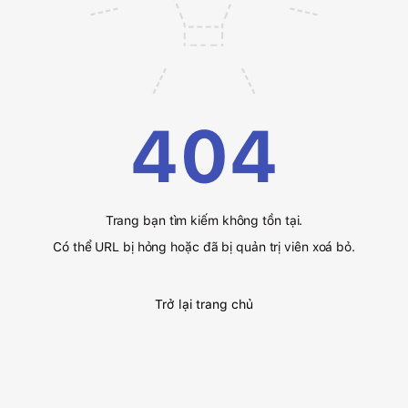
404
Trang bạn tìm kiếm không tồn tại.
Có thể URL bị hỏng hoặc đã bị quản trị viên xoá bỏ.
Trở lại trang chủ