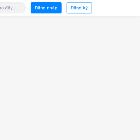
Đăng nhập
Đăng ký