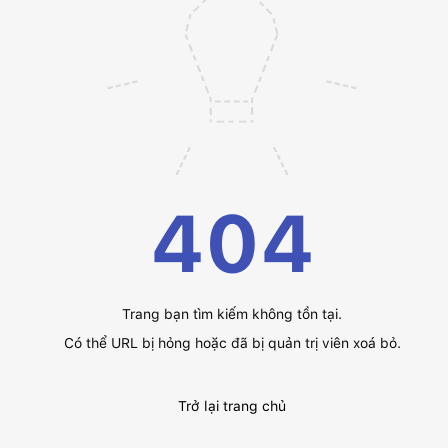
404
Trang bạn tìm kiếm không tồn tại.
Có thể URL bị hỏng hoặc đã bị quản trị viên xoá bỏ.
Trở lại trang chủ