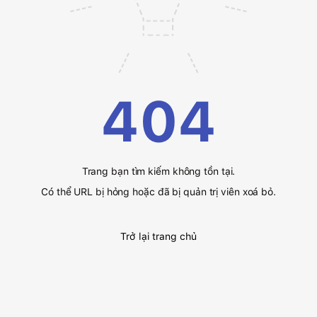
404
Trang bạn tìm kiếm không tồn tại.
Có thể URL bị hỏng hoặc đã bị quản trị viên xoá bỏ.
Trở lại trang chủ