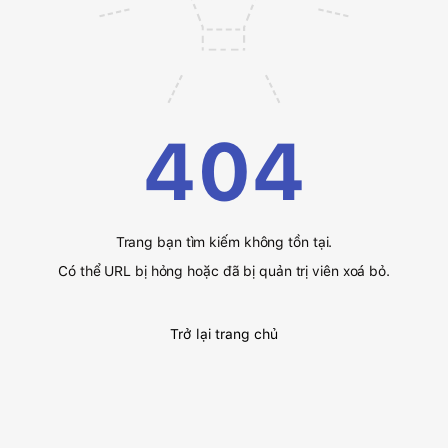
404
Trang bạn tìm kiếm không tồn tại.
Có thể URL bị hỏng hoặc đã bị quản trị viên xoá bỏ.
Trở lại trang chủ