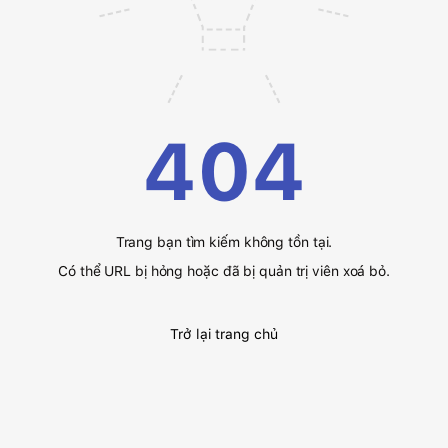
404
Trang bạn tìm kiếm không tồn tại.
Có thể URL bị hỏng hoặc đã bị quản trị viên xoá bỏ.
Trở lại trang chủ