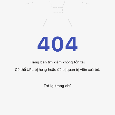
404
Trang bạn tìm kiếm không tồn tại.
Có thể URL bị hỏng hoặc đã bị quản trị viên xoá bỏ.
Trở lại trang chủ