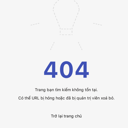
404
Trang bạn tìm kiếm không tồn tại.
Có thể URL bị hỏng hoặc đã bị quản trị viên xoá bỏ.
Trở lại trang chủ