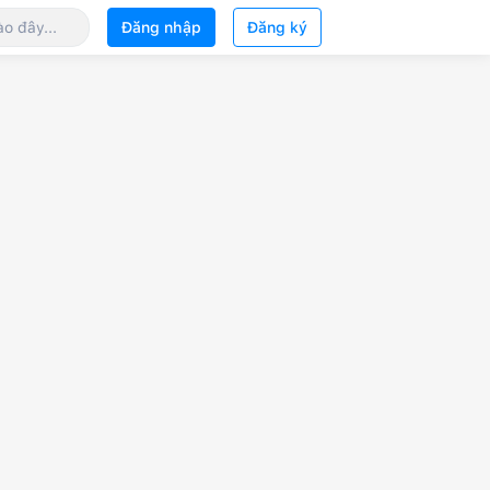
Đăng nhập
Đăng ký