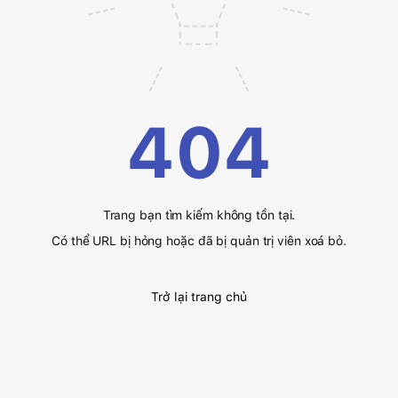
404
Trang bạn tìm kiếm không tồn tại.
Có thể URL bị hỏng hoặc đã bị quản trị viên xoá bỏ.
Trở lại trang chủ