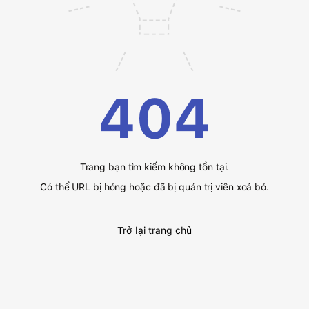
404
Trang bạn tìm kiếm không tồn tại.
Có thể URL bị hỏng hoặc đã bị quản trị viên xoá bỏ.
Trở lại trang chủ