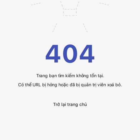
404
Trang bạn tìm kiếm không tồn tại.
Có thể URL bị hỏng hoặc đã bị quản trị viên xoá bỏ.
Trở lại trang chủ