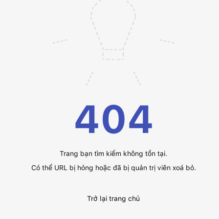
404
Trang bạn tìm kiếm không tồn tại.
Có thể URL bị hỏng hoặc đã bị quản trị viên xoá bỏ.
Trở lại trang chủ