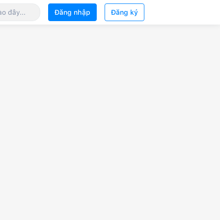
Đăng nhập
Đăng ký