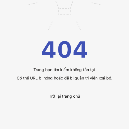
404
Trang bạn tìm kiếm không tồn tại.
Có thể URL bị hỏng hoặc đã bị quản trị viên xoá bỏ.
Trở lại trang chủ