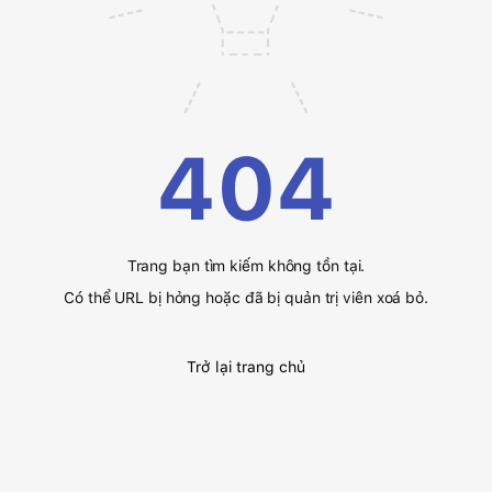
404
Trang bạn tìm kiếm không tồn tại.
Có thể URL bị hỏng hoặc đã bị quản trị viên xoá bỏ.
Trở lại trang chủ