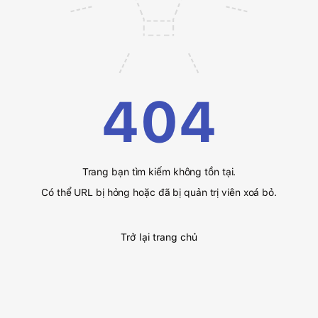
404
Trang bạn tìm kiếm không tồn tại.
Có thể URL bị hỏng hoặc đã bị quản trị viên xoá bỏ.
Trở lại trang chủ