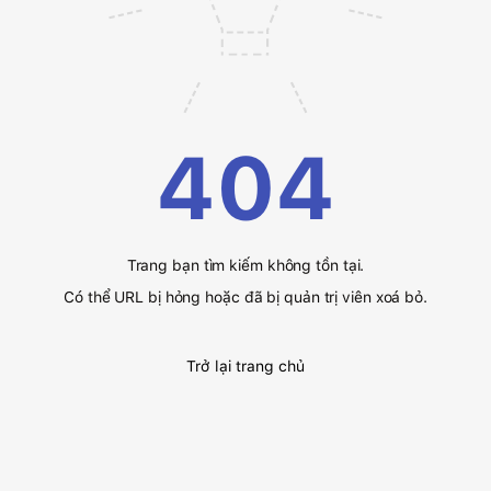
404
Trang bạn tìm kiếm không tồn tại.
Có thể URL bị hỏng hoặc đã bị quản trị viên xoá bỏ.
Trở lại trang chủ