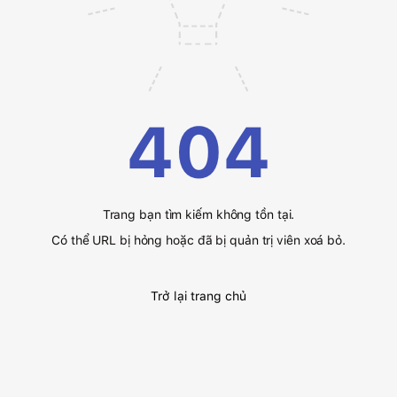
404
Trang bạn tìm kiếm không tồn tại.
Có thể URL bị hỏng hoặc đã bị quản trị viên xoá bỏ.
Trở lại trang chủ