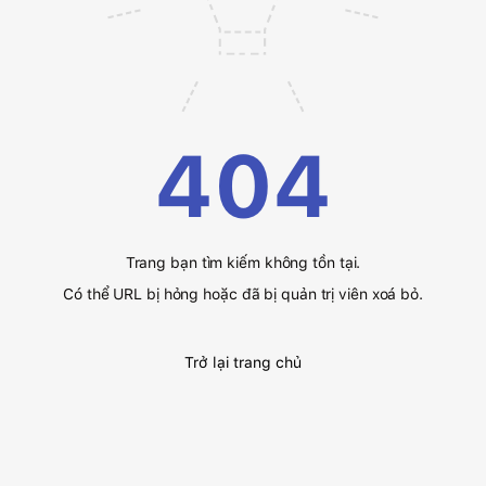
404
Trang bạn tìm kiếm không tồn tại.
Có thể URL bị hỏng hoặc đã bị quản trị viên xoá bỏ.
Trở lại trang chủ