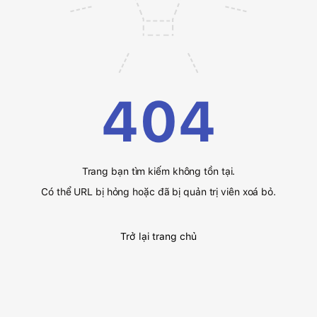
404
Trang bạn tìm kiếm không tồn tại.
Có thể URL bị hỏng hoặc đã bị quản trị viên xoá bỏ.
Trở lại trang chủ